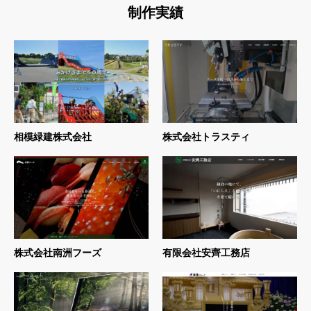
制作実績
相模緑建株式会社
株式会社トラスティ
株式会社南洲フーズ
有限会社安齊工務店