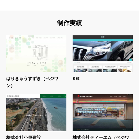
制作実績
はりきゅうすずき（ペジワ
KEI
ン）
株式会社小泉建設
株式会社ティーエム（ペジワ