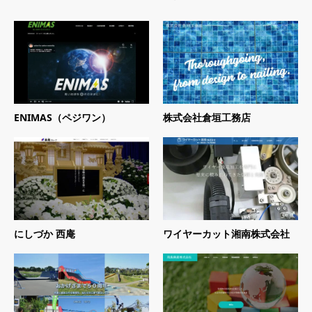
ENIMAS（ペジワン）
株式会社倉垣工務店
にしづか 西庵
ワイヤーカット湘南株式会社